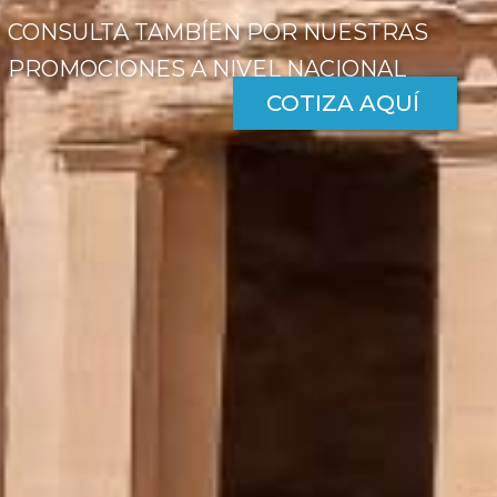
CONSULTA TAMBÍEN POR NUESTRAS
PROMOCIONES A NIVEL NACIONAL
COTIZA AQUÍ