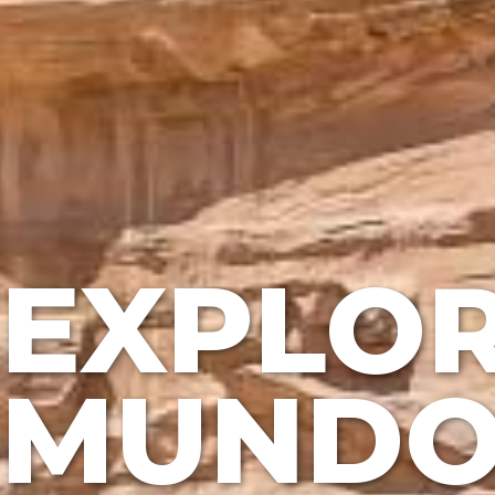
EXPLOR
MUND